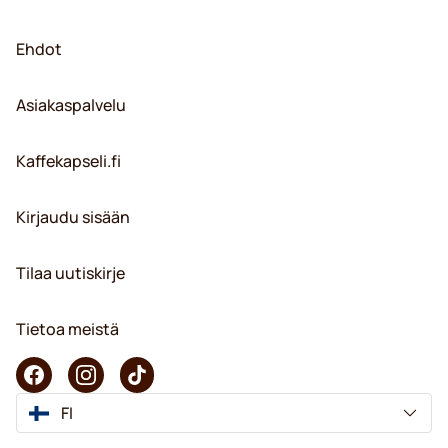
Ehdot
Asiakaspalvelu
Kaffekapseli.fi
Kirjaudu sisään
Tilaa uutiskirje
Tietoa meistä
FI