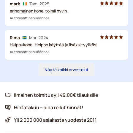
mark
Tam. 2025
erinomainen kone, toimii hyvin
Automaattinen käännös
Rima
Mar. 2024
Huippukone! Helppo käyttää ja lisäksi tyylikäs!
Automaattinen käännös
Näytä kaikki arvostelut
Ilmainen toimitus yli 49,00€ tilauksille
Hintatakuu – aina reilut hinnat!
Yli 2 000 000 asiakasta vuodesta 2011