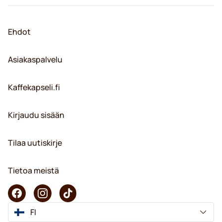
Ehdot
Asiakaspalvelu
Kaffekapseli.fi
Kirjaudu sisään
Tilaa uutiskirje
Tietoa meistä
FI