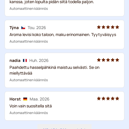
kanssa, joten lopulta pidän siitä todella paljon.
Automaattinen käännös
Týna
Tou. 2026
Aroma levisi koko taloon, maku erinomainen. Tyytyväisyys
Automaattinen käännös
nadia
Huh. 2026
Paahdettu hasselpähkinä maistuu selvästi. Se on
miellyttävää
Automaattinen käännös
Horst
Maa. 2026
Voin vain suositella sitä
Automaattinen käännös