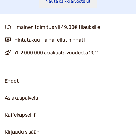
Näytä kaikki arvostelut
Ilmainen toimitus yli 49,00€ tilauksille
Hintatakuu – aina reilut hinnat!
Yli 2 000 000 asiakasta vuodesta 2011
Ehdot
Asiakaspalvelu
Kaffekapseli.fi
Kirjaudu sisään