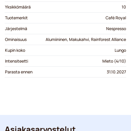
Yksikkömäärä
10
Tuotemerkit
Café Royal
Järjestelmä
Nespresso
Ominaisuus
Alumiininen, Makukahvi, Rainforest Alliance
Kupin koko
Lungo
Intensiteetti
Mieto (4/10)
Parasta ennen
31.10.2027
Asiakasarvostelut