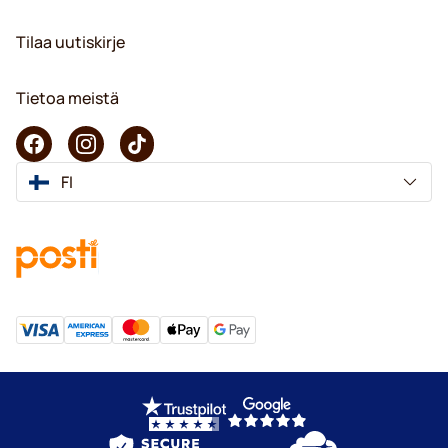
Tilaa uutiskirje
Tietoa meistä
FI