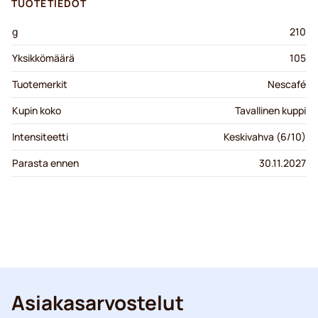
TUOTETIEDOT
g
210
Yksikkömäärä
105
Tuotemerkit
Nescafé
Kupin koko
Tavallinen kuppi
Intensiteetti
Keskivahva (6/10)
Parasta ennen
30.11.2027
Asiakasarvostelut