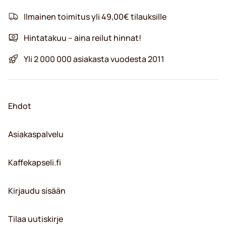
Ilmainen toimitus yli 49,00€ tilauksille
Hintatakuu – aina reilut hinnat!
Yli 2 000 000 asiakasta vuodesta 2011
Ehdot
Asiakaspalvelu
Kaffekapseli.fi
Kirjaudu sisään
Tilaa uutiskirje