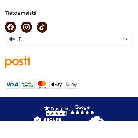
Tietoa meistä
FI