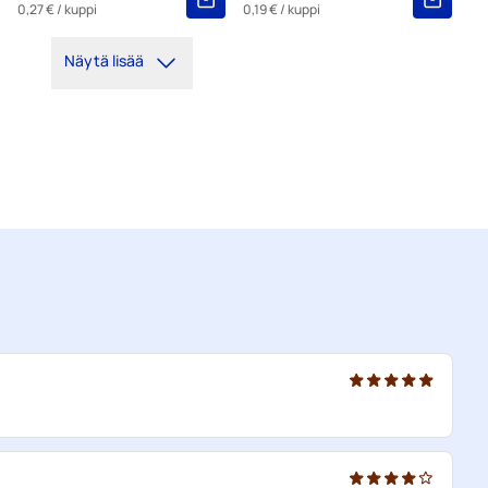
0,27 €
/ kuppi
0,19 €
/ kuppi
Näytä lisää