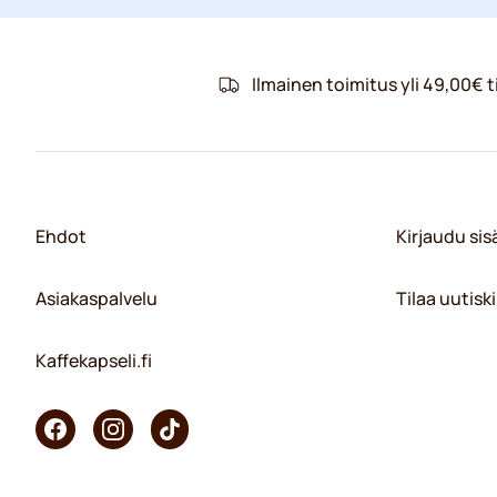
Ilmainen toimitus yli 49,00€ ti
Ehdot
Kirjaudu si
Asiakaspalvelu
Tilaa uutiski
Kaffekapseli.fi