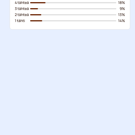
4 tähteä
18%
3 tähteä
9%
2 tähteä
13%
1 tähti
14%