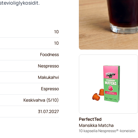
tevioliglykosidit.
10
10
Foodness
Nespresso
Makukahvi
Espresso
Keskivahva (5/10)
31.07.2027
PerfectTed
Mansikka Matcha
10 kapselia Nespresso®-koneisiin