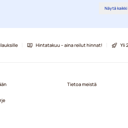
Näytä kaikki
lauksille
Hintatakuu – aina reilut hinnat!
Yli
sään
Tietoa meistä
rje