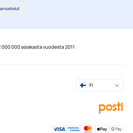
 arvostelut
 2 000 000 asiakasta vuodesta 2011
FI