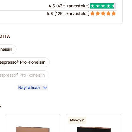
4.5
(
43 t.+
arvostelut
)
4.8
(
125 t.+
arvostelut
)
OITA
neisiin
espresso® Pro -koneisiin
espresso® Pro -koneisiin
Näytä lisää
ahvikoneet
Nespresso® Professional -tarvikkeet
esso® Pro -koneisiin
A
resso® Pro-kahvinkeittimeen
Myydyin
eisiin
Gimoka-kapselit Nespresso® Pro -koneisiin