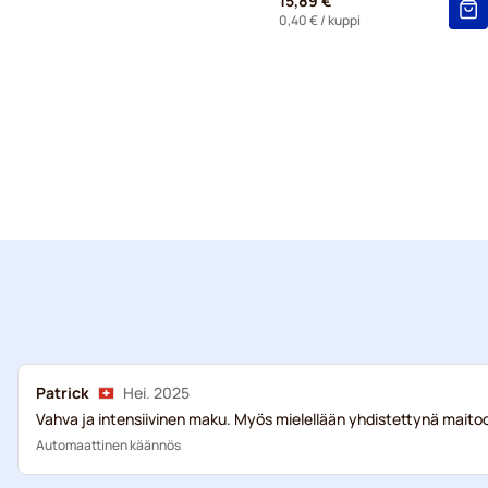
15,89 €
0,40 €
/ kuppi
Patrick
Hei. 2025
Vahva ja intensiivinen maku. Myös mielellään yhdistettynä maito
Automaattinen käännös