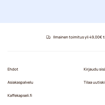
Ilmainen toimitus yli 49,00€ ti
Ehdot
Kirjaudu si
Asiakaspalvelu
Tilaa uutiski
Kaffekapseli.fi