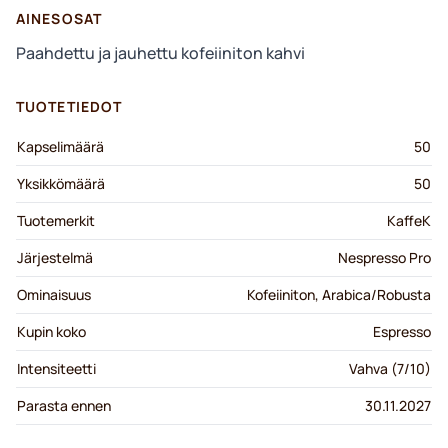
AINESOSAT
Paahdettu ja jauhettu kofeiiniton kahvi
TUOTETIEDOT
Kapselimäärä
50
Yksikkömäärä
50
Tuotemerkit
KaffeK
Järjestelmä
Nespresso Pro
Ominaisuus
Kofeiiniton, Arabica/Robusta
Kupin koko
Espresso
Intensiteetti
Vahva (7/10)
Parasta ennen
30.11.2027