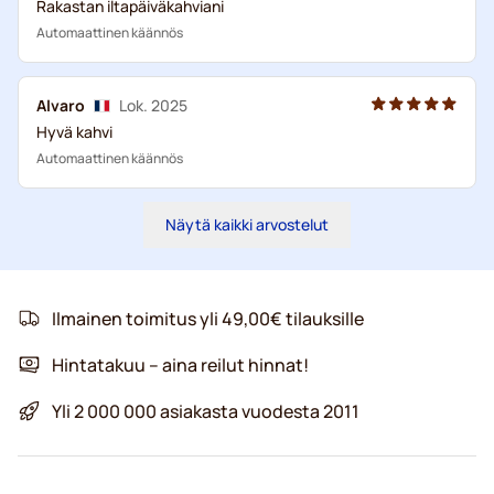
Rakastan iltapäiväkahviani
Automaattinen käännös
Alvaro
Lok. 2025
Hyvä kahvi
Automaattinen käännös
Näytä kaikki arvostelut
Ilmainen toimitus yli 49,00€ tilauksille
Hintatakuu – aina reilut hinnat!
Yli 2 000 000 asiakasta vuodesta 2011