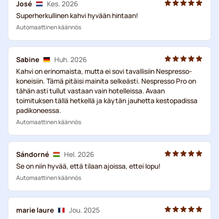
José
Kes. 2026
Superherkullinen kahvi hyvään hintaan!
Automaattinen käännös
Sabine
Huh. 2026
Kahvi on erinomaista, mutta ei sovi tavallisiin Nespresso-
koneisiin. Tämä pitäisi mainita selkeästi. Nespresso Pro on
tähän asti tullut vastaan vain hotelleissa. Avaan
toimituksen tällä hetkellä ja käytän jauhetta kestopadissa
padikoneessa.
Automaattinen käännös
Sándorné
Hel. 2026
Se on niin hyvää, että tilaan ajoissa, ettei lopu!
Automaattinen käännös
marie laure
Jou. 2025