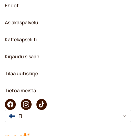
Ehdot
Asiakaspalvelu
Kaffekapseli.fi
Kirjaudu sisään
Tilaa uutiskirje
Tietoa meistä
FI