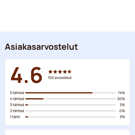
Asiakasarvostelut
4.6
150
arvostelut
5 tähteä
74%
4 tähteä
20%
3 tähteä
3%
2 tähteä
0%
1 tähti
3%