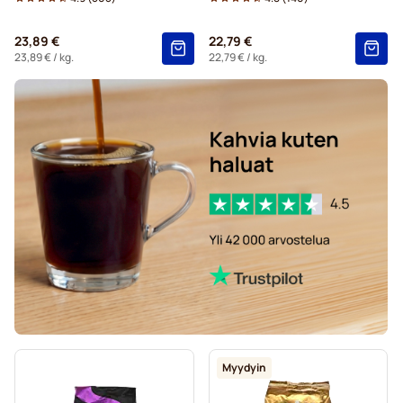
23,89 €
22,79 €
23,89 €
/ kg.
22,79 €
/ kg.
Myydyin