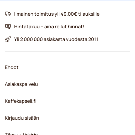
Ilmainen toimitus yli 49,00€ tilauksille
Hintatakuu – aina reilut hinnat!
Yli 2 000 000 asiakasta vuodesta 2011
Ehdot
Asiakaspalvelu
Kaffekapseli.fi
Kirjaudu sisään
Tilaa uutiskirje