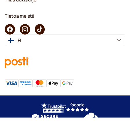
Tietoa meistä
FI