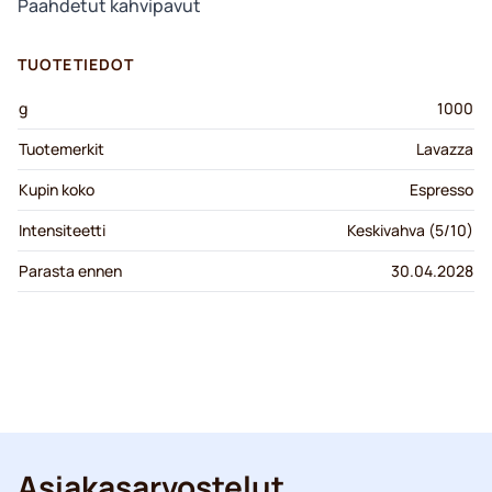
Paahdetut kahvipavut
TUOTETIEDOT
g
1000
Tuotemerkit
Lavazza
Kupin koko
Espresso
Intensiteetti
Keskivahva (5/10)
Parasta ennen
30.04.2028
Asiakasarvostelut