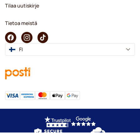
Tilaa uutiskirje
Tietoa meistä
FI