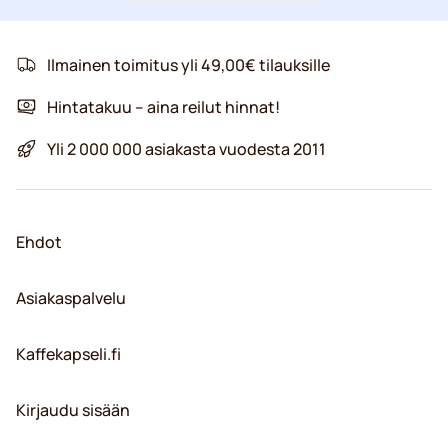
Ilmainen toimitus yli 49,00€ tilauksille
Hintatakuu – aina reilut hinnat!
Yli 2 000 000 asiakasta vuodesta 2011
Ehdot
Asiakaspalvelu
Kaffekapseli.fi
Kirjaudu sisään