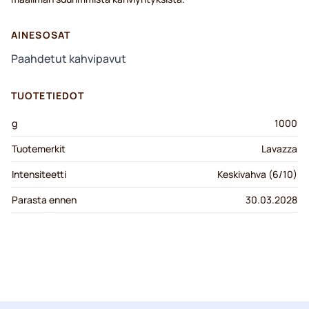
AINESOSAT
Paahdetut kahvipavut
TUOTETIEDOT
g
1000
Tuotemerkit
Lavazza
Intensiteetti
Keskivahva (6/10)
Parasta ennen
30.03.2028