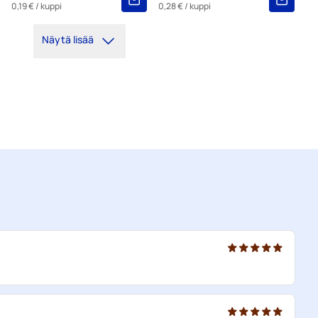
0,19 €
/ kuppi
0,28 €
/ kuppi
Näytä lisää