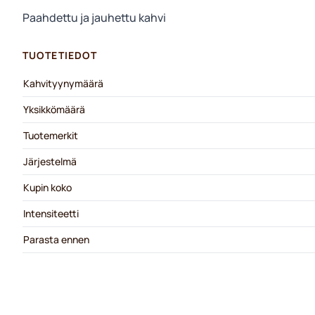
Paahdettu ja jauhettu kahvi
TUOTETIEDOT
Kahvityynymäärä
Yksikkömäärä
Tuotemerkit
Järjestelmä
Kupin koko
Intensiteetti
Parasta ennen