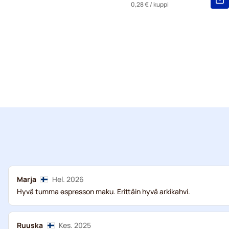
0,28 €
/ kuppi
Marja
Hel. 2026
Hyvä tumma espresson maku. Erittäin hyvä arkikahvi.
Ruuska
Kes. 2025