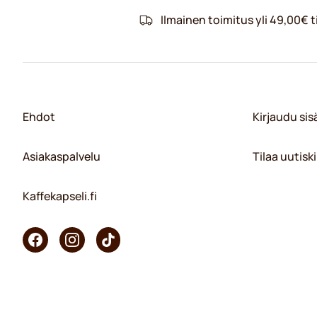
Ilmainen toimitus yli 49,00€ ti
Ehdot
Kirjaudu si
Asiakaspalvelu
Tilaa uutiski
Kaffekapseli.fi