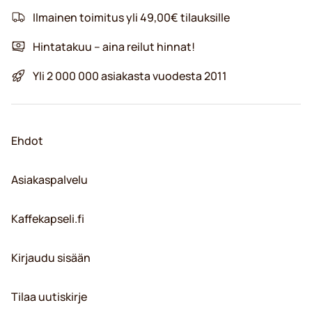
Ilmainen toimitus yli 49,00€ tilauksille
Hintatakuu – aina reilut hinnat!
Yli 2 000 000 asiakasta vuodesta 2011
Ehdot
Asiakaspalvelu
Kaffekapseli.fi
Kirjaudu sisään
Tilaa uutiskirje