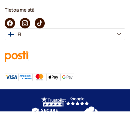
Tietoa meistä
FI
Copyright © 2026 KaffeK. Kaikki oikeudet pidätetään.