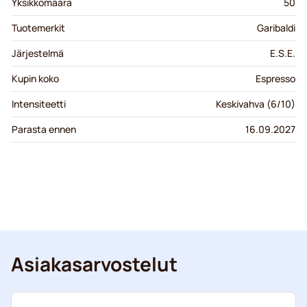
Yksikkömäärä
50
Tuotemerkit
Garibaldi
Järjestelmä
E.S.E.
Kupin koko
Espresso
Intensiteetti
Keskivahva (6/10)
Parasta ennen
16.09.2027
Asiakasarvostelut