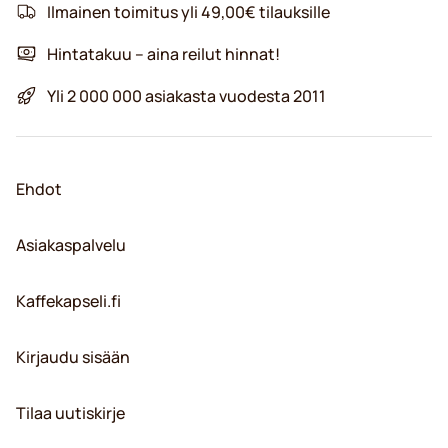
Ilmainen toimitus yli 49,00€ tilauksille
Hintatakuu – aina reilut hinnat!
Yli 2 000 000 asiakasta vuodesta 2011
Ehdot
Asiakaspalvelu
Kaffekapseli.fi
Kirjaudu sisään
Tilaa uutiskirje