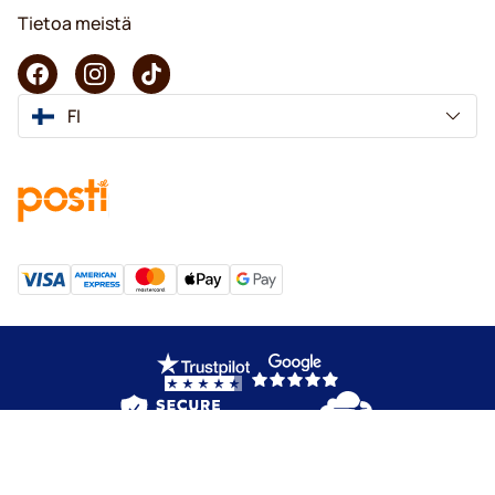
Tietoa meistä
FI
Copyright © 2026 KaffeK. Kaikki oikeudet pidätetään.