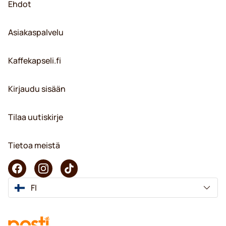
Ehdot
Asiakaspalvelu
Kaffekapseli.fi
Kirjaudu sisään
Tilaa uutiskirje
Tietoa meistä
FI