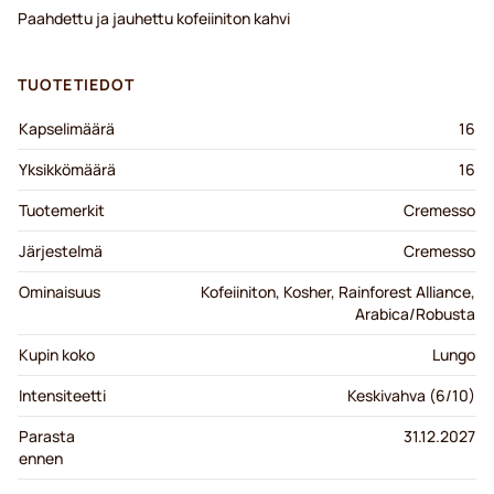
Paahdettu ja jauhettu kofeiiniton kahvi
TUOTETIEDOT
Kapselimäärä
16
Yksikkömäärä
16
Tuotemerkit
Cremesso
Järjestelmä
Cremesso
Ominaisuus
Kofeiiniton, Kosher, Rainforest Alliance,
Arabica/Robusta
Kupin koko
Lungo
Intensiteetti
Keskivahva (6/10)
Parasta
31.12.2027
ennen