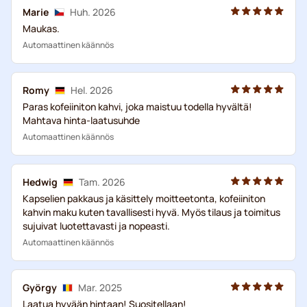
Marie
Huh. 2026
Maukas.
Automaattinen käännös
Romy
Hel. 2026
Paras kofeiiniton kahvi, joka maistuu todella hyvältä!
Mahtava hinta-laatusuhde
Automaattinen käännös
Hedwig
Tam. 2026
Kapselien pakkaus ja käsittely moitteetonta, kofeiiniton
kahvin maku kuten tavallisesti hyvä. Myös tilaus ja toimitus
sujuivat luotettavasti ja nopeasti.
Automaattinen käännös
György
Mar. 2025
Laatua hyvään hintaan! Suositellaan!