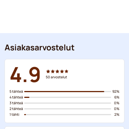
Asiakasarvostelut
4.9
50
arvostelut
5 tähteä
92%
4 tähteä
6%
3 tähteä
0%
2 tähteä
0%
1 tähti
2%