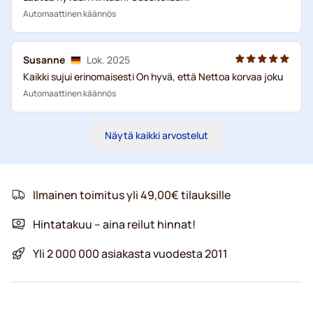
Automaattinen käännös
Susanne
Lok. 2025
Kaikki sujui erinomaisesti On hyvä, että Nettoa korvaa joku
Automaattinen käännös
Näytä kaikki arvostelut
Ilmainen toimitus yli 49,00€ tilauksille
Hintatakuu – aina reilut hinnat!
Yli 2 000 000 asiakasta vuodesta 2011