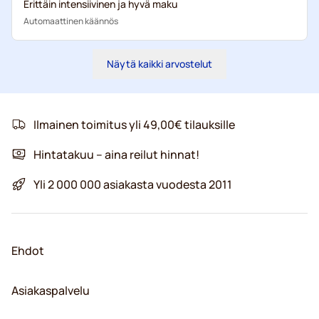
Erittäin intensiivinen ja hyvä maku
Automaattinen käännös
Näytä kaikki arvostelut
Ilmainen toimitus yli 49,00€ tilauksille
Hintatakuu – aina reilut hinnat!
Yli 2 000 000 asiakasta vuodesta 2011
Ehdot
Asiakaspalvelu