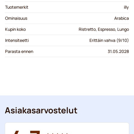
Tuotemerkit
illy
Ominaisuus
Arabica
Kupin koko
Ristretto, Espresso, Lungo
Intensiteetti
Erittäin vahva (9/10)
Parasta ennen
31.05.2028
Asiakasarvostelut