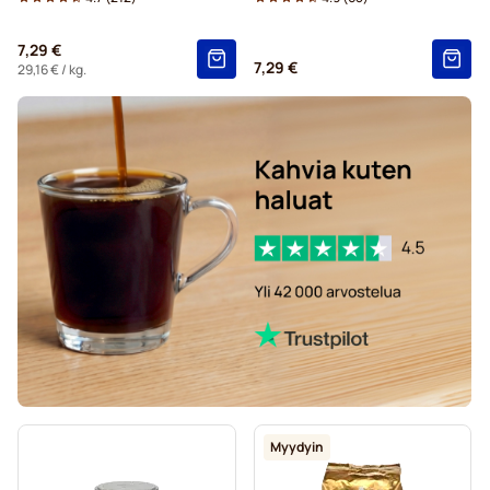
7,29 €
7,29 €
29,16 €
/ kg.
Myydyin