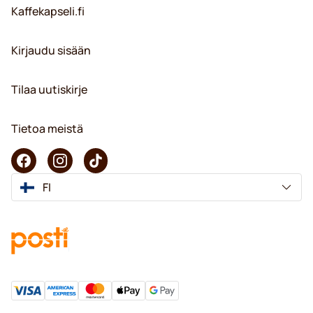
Kaffekapseli.fi
Kirjaudu sisään
Tilaa uutiskirje
Tietoa meistä
FI