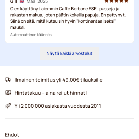
Gill
Maa. 2025
Olen käyttänyt aiemmin Caffe Borbone ESE -pusseja ja
rakastan makua, joten päätin kokeilla papuja. En pettynyt.
Siinä on sitä, mitä kutsuisin hyvin "kontinentaaliseksi"
mauksi.
Automaattinen käännös
Näytä kaikki arvostelut
Ilmainen toimitus yli 49,00€ tilauksille
Hintatakuu – aina reilut hinnat!
Yli 2 000 000 asiakasta vuodesta 2011
Ehdot