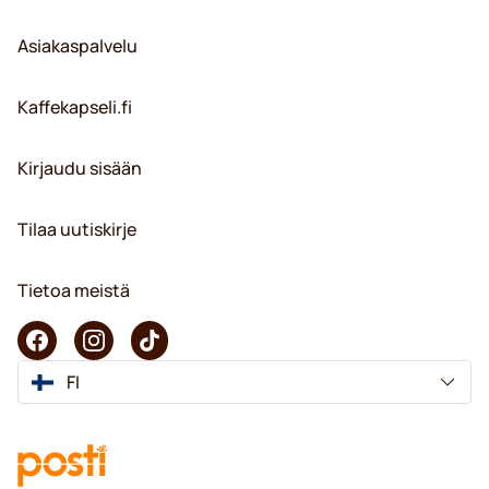
Asiakaspalvelu
Kaffekapseli.fi
Kirjaudu sisään
Tilaa uutiskirje
Tietoa meistä
FI