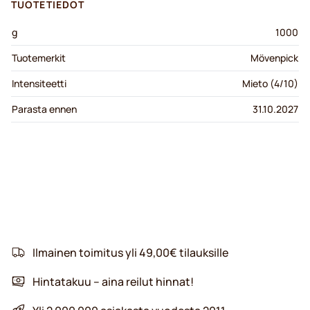
TUOTETIEDOT
g
1000
Tuotemerkit
Mövenpick
Intensiteetti
Mieto (4/10)
Parasta ennen
31.10.2027
Ilmainen toimitus yli 49,00€ tilauksille
Hintatakuu – aina reilut hinnat!