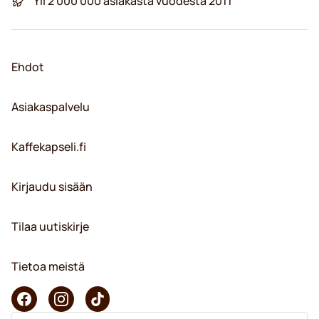
Yli 2 000 000 asiakasta vuodesta 2011
Ehdot
Asiakaspalvelu
Kaffekapseli.fi
Kirjaudu sisään
Tilaa uutiskirje
Tietoa meistä