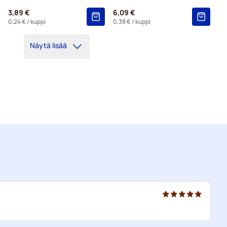
3,89 €
6,09 €
0,24 €
/ kuppi
0,38 €
/ kuppi
Näytä lisää