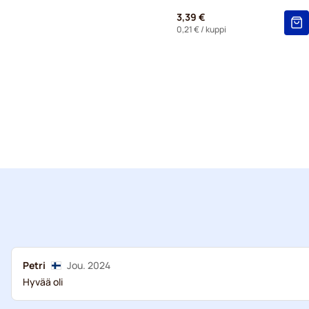
3,39 €
0,21 €
/ kuppi
Petri
Jou. 2024
Hyvää oli