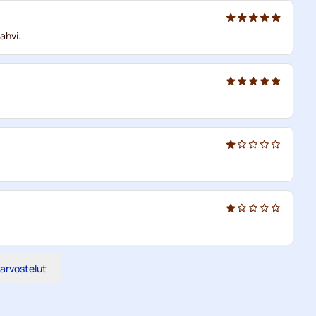
ahvi.
 arvostelut