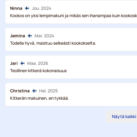
Ninna
Jou. 2024
Kookos on yksi lempimakuni ja mikäs sen ihanampaa kuin kookosk
Jemina
Mar. 2024
Todella hyvä, maistuu selkeästi kookokselta.
Jari
Maa. 2026
Teollinen kitkerä kokonaisuus
Christina
Hel. 2025
Kitkerän makuinen, en tykkää.
Näytä kaikki