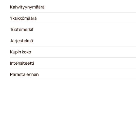
Kahvityynymäärä
Yksikkömäärä
Tuotemerkit
Järjestelmä
Kupin koko
Intensiteetti
Parasta ennen