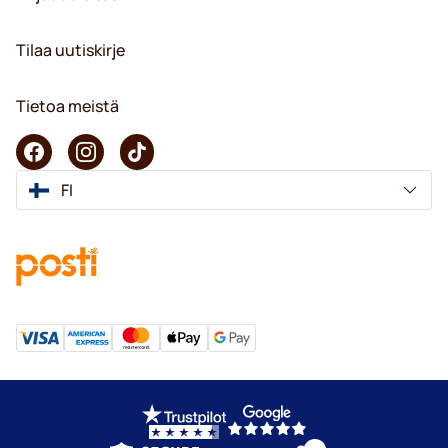
Tilaa uutiskirje
Tietoa meistä
FI