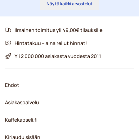
Näytä kaikki arvostelut
Ilmainen toimitus yli 49,00€ tilauksille
Hintatakuu – aina reilut hinnat!
Yli 2 000 000 asiakasta vuodesta 2011
Ehdot
Asiakaspalvelu
Kaffekapseli.fi
Kirjaudu sisään