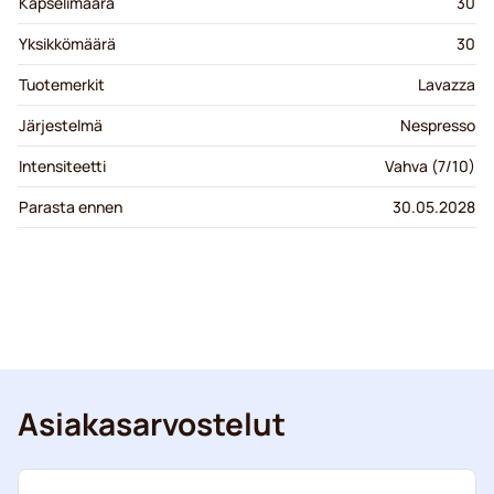
Kapselimäärä
30
Yksikkömäärä
30
Tuotemerkit
Lavazza
Järjestelmä
Nespresso
Intensiteetti
Vahva (7/10)
Parasta ennen
30.05.2028
Asiakasarvostelut