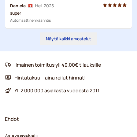
Daniela
Hel. 2025
super
Automaattinen käännös
Näytä kaikki arvostelut
Ilmainen toimitus yli 49,00€ tilauksille
Hintatakuu – aina reilut hinnat!
Yli 2 000 000 asiakasta vuodesta 2011
Ehdot
Asiakaspalvelu