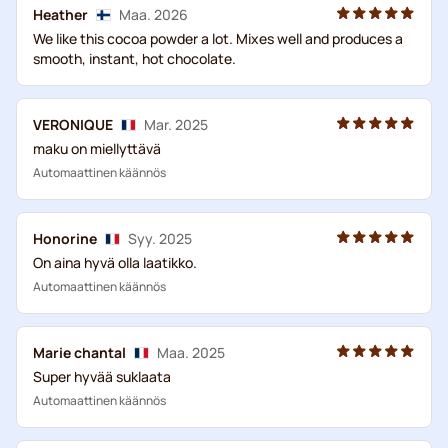
Heather
Maa. 2026
We like this cocoa powder a lot. Mixes well and produces a
smooth, instant, hot chocolate.
VERONIQUE
Mar. 2025
maku on miellyttävä
Automaattinen käännös
Honorine
Syy. 2025
On aina hyvä olla laatikko.
Automaattinen käännös
Marie chantal
Maa. 2025
Super hyvää suklaata
Automaattinen käännös