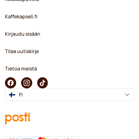
Kaffekapseli.fi
Kirjaudu sisään
Tilaa uutiskirje
Tietoa meistä
FI