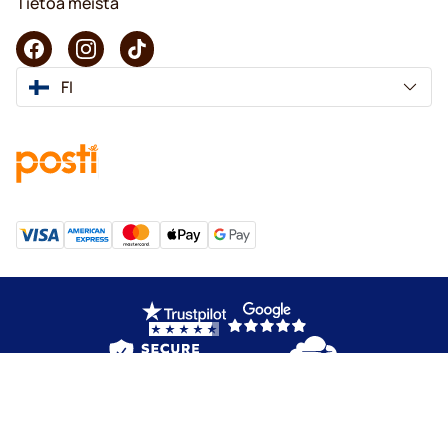
Tietoa meistä
FI
Copyright © 2026 KaffeK. Kaikki oikeudet pidätetään.