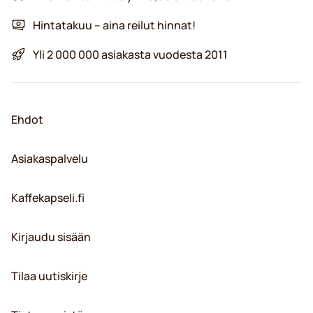
Hintatakuu – aina reilut hinnat!
Yli 2 000 000 asiakasta vuodesta 2011
Ehdot
Asiakaspalvelu
Kaffekapseli.fi
Kirjaudu sisään
Tilaa uutiskirje