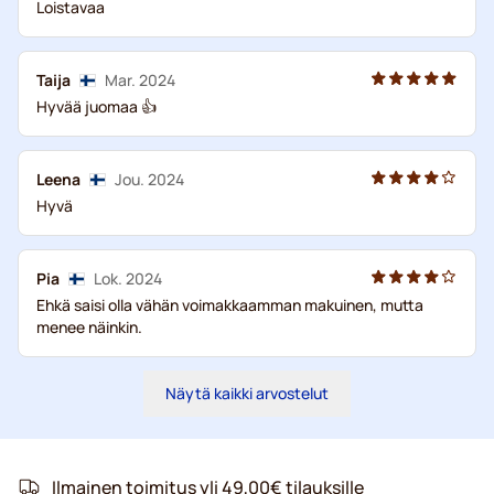
Loistavaa
Taija
Mar. 2024
Hyvää juomaa 👍
Leena
Jou. 2024
Hyvä
Pia
Lok. 2024
Ehkä saisi olla vähän voimakkaamman makuinen, mutta
menee näinkin.
Näytä kaikki arvostelut
Ilmainen toimitus yli 49,00€ tilauksille