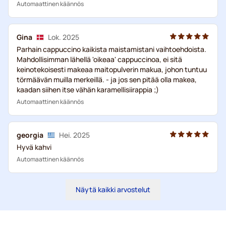
Automaattinen käännös
Gina
Lok. 2025
Parhain cappuccino kaikista maistamistani vaihtoehdoista.
Mahdollisimman lähellä 'oikeaa' cappuccinoa, ei sitä
keinotekoisesti makeaa maitopulverin makua, johon tuntuu
törmäävän muilla merkeillä. - ja jos sen pitää olla makea,
kaadan siihen itse vähän karamellisiirappia ;)
Automaattinen käännös
georgia
Hei. 2025
Hyvä kahvi
Automaattinen käännös
Näytä kaikki arvostelut