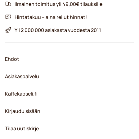
Ilmainen toimitus yli 49,00€ tilauksille
Hintatakuu – aina reilut hinnat!
Yli 2 000 000 asiakasta vuodesta 2011
Ehdot
Asiakaspalvelu
Kaffekapseli.fi
Kirjaudu sisään
Tilaa uutiskirje