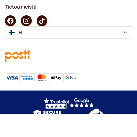
Tietoa meistä
FI
Copyright © 2026 KaffeK. Kaikki oikeudet pidätetään.