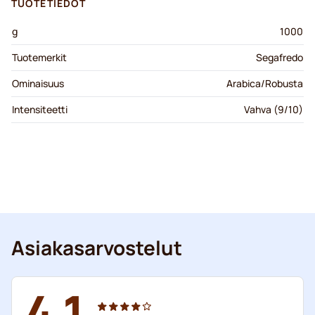
TUOTETIEDOT
g
1000
Tuotemerkit
Segafredo
Ominaisuus
Arabica/Robusta
Intensiteetti
Vahva (9/10)
Asiakasarvostelut
4.1