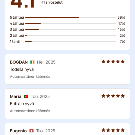
41
arvostelut
5 tähteä
59%
4 tähteä
17%
3 tähteä
15%
2 tähteä
2%
1 tähti
7%
BOGDAN
Hei. 2025
Todella hyvä
Automaattinen käännös
Maria
Tou. 2025
Erittäin hyvä
Automaattinen käännös
Eugenio
Tou. 2025