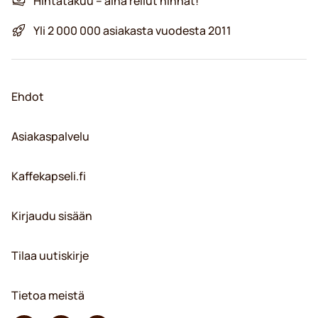
Hintatakuu – aina reilut hinnat!
Yli 2 000 000 asiakasta vuodesta 2011
Ehdot
Asiakaspalvelu
Kaffekapseli.fi
Kirjaudu sisään
Tilaa uutiskirje
Tietoa meistä