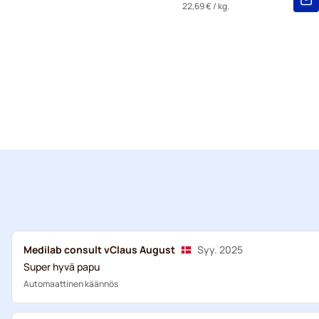
22,69 €
/ kg.
Medilab consult vClaus August
Syy. 2025
Super hyvä papu
Automaattinen käännös