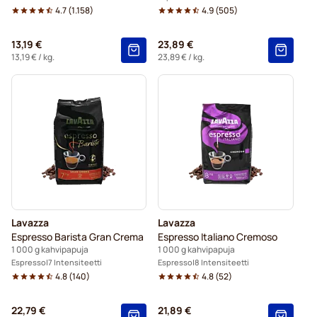
4.7
(
1.158
)
4.9
(
505
)
13,19 €
23,89 €
13,19 €
/ kg.
23,89 €
/ kg.
Lavazza
Lavazza
Espresso Barista Gran Crema
Espresso Italiano Cremoso
1 000 g kahvipapuja
1 000 g kahvipapuja
Espresso
7 Intensiteetti
Espresso
8 Intensiteetti
4.8
(
140
)
4.8
(
52
)
22,79 €
21,89 €