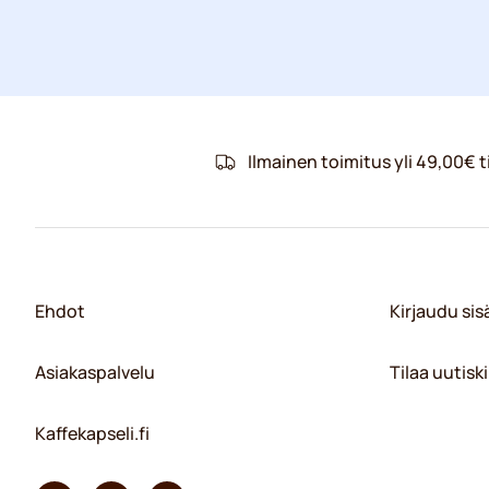
Ilmainen toimitus yli 49,00€ ti
Ehdot
Kirjaudu si
Asiakaspalvelu
Tilaa uutiski
Kaffekapseli.fi