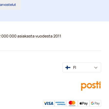
 arvostelut
 2 000 000 asiakasta vuodesta 2011
FI