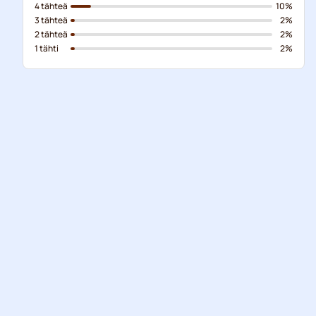
4 tähteä
10%
3 tähteä
2%
2 tähteä
2%
1 tähti
2%