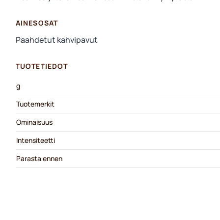
AINESOSAT
Paahdetut kahvipavut
TUOTETIEDOT
g
Tuotemerkit
Ominaisuus
Intensiteetti
Parasta ennen