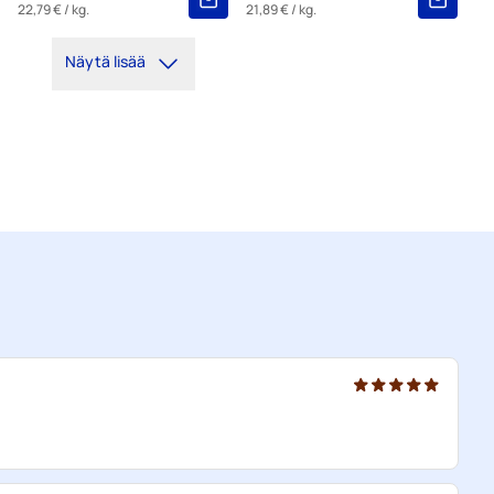
22,79 €
/ kg.
21,89 €
/ kg.
Näytä lisää