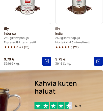
illy
illy
Intenso
India
250 g kahvipapuja
250 g kahvipapuja
Espresso
9 Intensiteetti
Musta kahvi
5 Intensiteetti
4.7
(
76
)
5
(
22
)
9,79 €
9,79 €
39,16 €
/ kg.
39,16 €
/ kg.