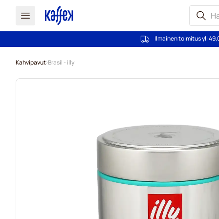
Ilmainen toimitus yli 49,
Skip to Content
Kahvipavut
Brasil - illy