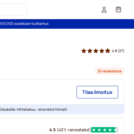
Kori
2 000 000 asiakkaan luottamus
4.8
(27)
Ei varastossa
Tilaa ilmoitus
ilauksille. Hintatakuu – aina reilut hinnat!
4.5
(
43 t.+
arvostelut
)