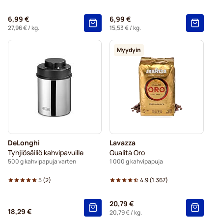
6,99 €
6,99 €
27,96 €
/ kg.
15,53 €
/ kg.
Myydyin
DeLonghi
Lavazza
Tyhjiösäiliö kahvipavuille
Qualità Oro
500 g kahvipapuja varten
1 000 g kahvipapuja
5
(
2
)
4.9
(
1.367
)
20,79 €
18,29 €
20,79 €
/ kg.