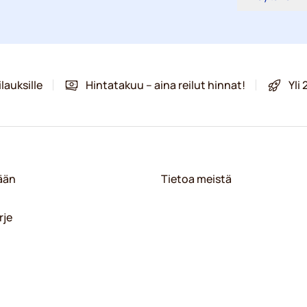
lauksille
Hintatakuu – aina reilut hinnat!
Yli
sään
Tietoa meistä
rje