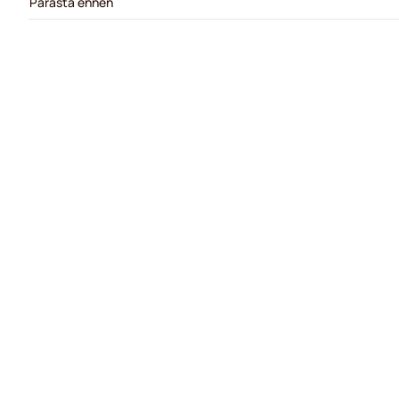
Parasta ennen