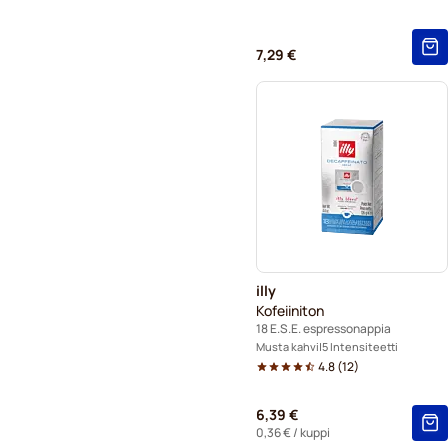
7,29 €
illy
Kofeiiniton
18 E.S.E. espressonappia
Musta kahvi
5 Intensiteetti
4.8
(
12
)
6,39 €
0,36 €
/ kuppi