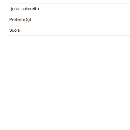
-josta sokereita
Proteiini (g)
Suola