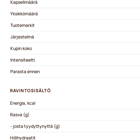
Kapselimäärä
Yksikkömäärä
Tuotemerkit
Järjestelmä
Kupin koko
Intensiteetti
Parasta ennen
RAVINTOSISÄLTÖ
Energia, kcal
Rasva (g)
- josta tyydyttynyttä (g)
Hiilihydraatit