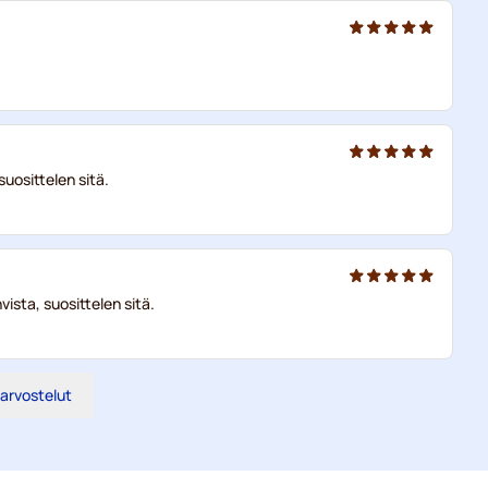
uosittelen sitä.
ista, suosittelen sitä.
 arvostelut