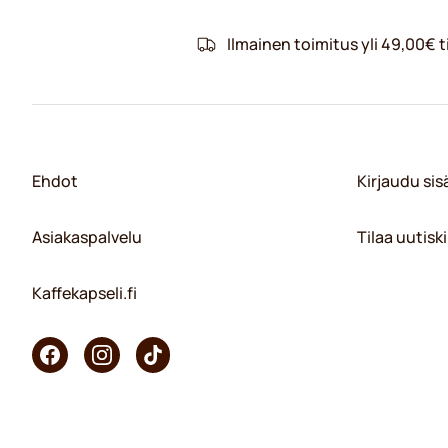
Ilmainen toimitus yli 49,00€ ti
Ehdot
Kirjaudu si
Asiakaspalvelu
Tilaa uutiski
Kaffekapseli.fi