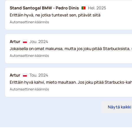
Stand Santogal BMW - Pedro Dinis
Hel. 2025
Erittäin hyvä, ne jotka tuntevat sen, pitävät siitä
Automaattinen käännös
Artur
Jou. 2024
Jokaisella on omat makunsa, mutta jos joku pitää Starbucksista, s
Automaattinen käännös
Artur
Tou. 2024
Erittäin hyvä kahvi, mieto maultaan. Jos joku pitää Starbucks-kahv
Automaattinen käännös
Näytä kaikki