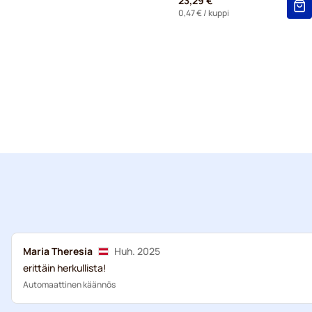
23,29 €
0,47 €
/ kuppi
Maria Theresia
Huh. 2025
erittäin herkullista!
Automaattinen käännös