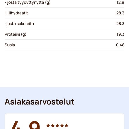
- josta tyydyttynyttä (g)
12.9
Hiilihydraatit
28.3
-josta sokereita
28.3
Proteiini (g)
19.3
Suola
0.48
Asiakasarvostelut
4.9