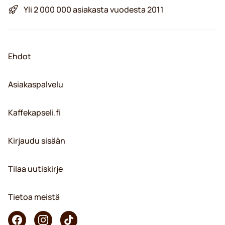
Yli 2 000 000 asiakasta vuodesta 2011
Ehdot
Asiakaspalvelu
Kaffekapseli.fi
Kirjaudu sisään
Tilaa uutiskirje
Tietoa meistä