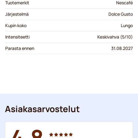
Tuotemerkit
Nescafé
Järjestelmä
Dolce Gusto
Kupin koko
Lungo
Intensiteetti
Keskivahva (5/10)
Parasta ennen
31.08.2027
Asiakasarvostelut
4.8