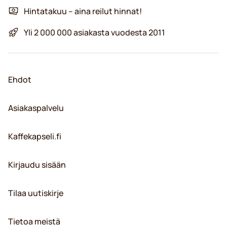
Hintatakuu – aina reilut hinnat!
Yli 2 000 000 asiakasta vuodesta 2011
Ehdot
Asiakaspalvelu
Kaffekapseli.fi
Kirjaudu sisään
Tilaa uutiskirje
Tietoa meistä