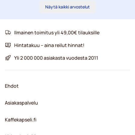
Näytä kaikki arvostelut
Ilmainen toimitus yli 49,00€ tilauksille
Hintatakuu – aina reilut hinnat!
Yli 2 000 000 asiakasta vuodesta 2011
Ehdot
Asiakaspalvelu
Kaffekapseli.fi