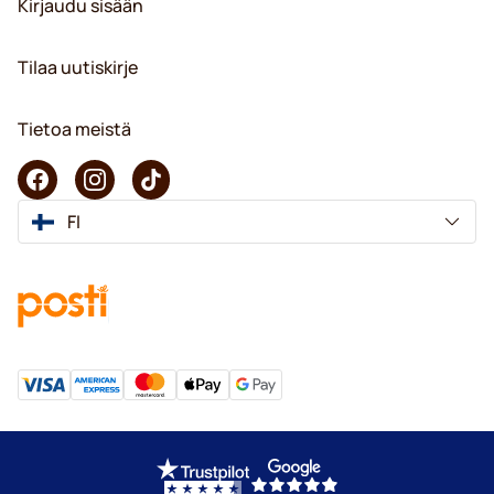
Kirjaudu sisään
Tilaa uutiskirje
Tietoa meistä
FI