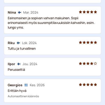
Niina
Mar. 2024
Eeinomainen ja sopivan vahvan makuinen. Sopii
erinomaisesti myös suurempitilavuuksisiin kahveihin, esim.
lungo yms.
Riku
Lok. 2024
Tuttu ja turvallinen
Ilpor
Jou. 2024
Perussettiä
Georgios
Kes. 2026
Erittäin hyvä
Automaattinen käännös