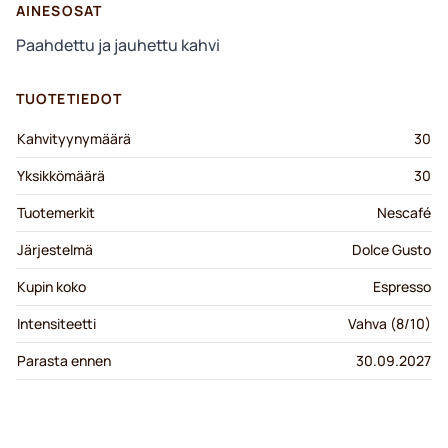
AINESOSAT
Paahdettu ja jauhettu kahvi
TUOTETIEDOT
Kahvityynymäärä
30
Yksikkömäärä
30
Tuotemerkit
Nescafé
Järjestelmä
Dolce Gusto
Kupin koko
Espresso
Intensiteetti
Vahva (8/10)
Parasta ennen
30.09.2027