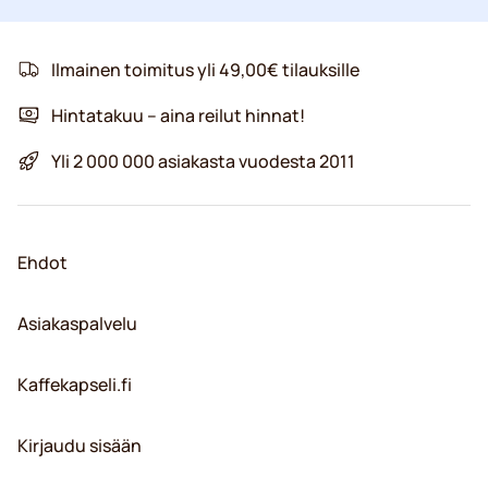
Ilmainen toimitus yli 49,00€ tilauksille
Hintatakuu – aina reilut hinnat!
Yli 2 000 000 asiakasta vuodesta 2011
Ehdot
Asiakaspalvelu
Kaffekapseli.fi
Kirjaudu sisään