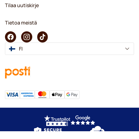
Tilaa uutiskirje
Tietoa meistä
FI