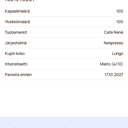
Kapselimäärä
100
Yksikkömäärä
100
Tuotemerkit
Café René
Järjestelmä
Nespresso
Kupin koko
Lungo
Intensiteetti
Mieto (4/10)
Parasta ennen
17.10.2027