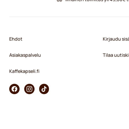
Ehdot
Kirjaudu si
Asiakaspalvelu
Tilaa uutiski
Kaffekapseli.fi