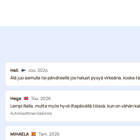
Heli
Jou. 2024
Älä juo aamulla tai päiväteellä jos haluat pysyä virkeänä, koska 
Hege
Tou. 2026
Lempi illalla, mutta myös hyvä iltapäivällä töissä, kun on vähän kahv
Automaattinen käännös
MIHAELA
Tam. 2026