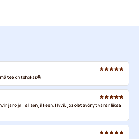
tämä tee on tehokas😆
in jano ja illallisen jälkeen. Hyvä, jos olet syönyt vähän liikaa