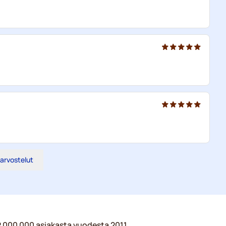
 arvostelut
 2 000 000 asiakasta vuodesta 2011