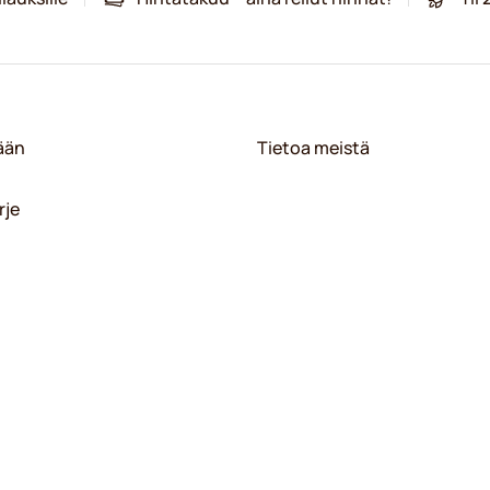
sään
Tietoa meistä
rje