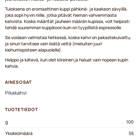
Tuloksena on aromaattinen kuppi pähkinä- ja kaakaon sävyillä,
joka sopii hyvin niille, jotka pitävät hieman vahvemmasta
kahvista. Koska määrität jauheen määrän kupissa, voit helposti
tehdä suuremman kuppikoon kuin on tyypillistä espressolle.
Se voidaan valmistaa hetkessä, koska kahvi on pakastekuivattu,
ja sinun tarvitsee vain lisätä vettä (mieluiten juuri
kiehumispisteen alapuolelle).
Helppo ja kätevä, kun olet kiireinen ja haluat vain nopean kupin
kahvia.
AINESOSAT
Pikakahvi
TUOTETIEDOT
g
100
Yksikkömäärä
55