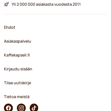
Yli 2 000 000 asiakasta vuodesta 2011
Ehdot
Asiakaspalvelu
Kaffekapseli.fi
Kirjaudu sisään
Tilaa uutiskirje
Tietoa meistä