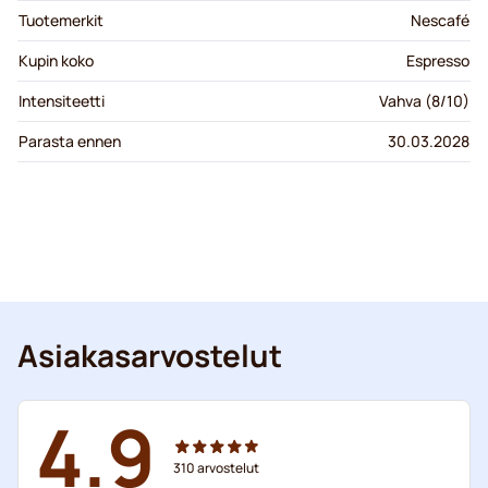
Tuotemerkit
Nescafé
Kupin koko
Espresso
Intensiteetti
Vahva (8/10)
Parasta ennen
30.03.2028
Asiakasarvostelut
4.9
310
arvostelut