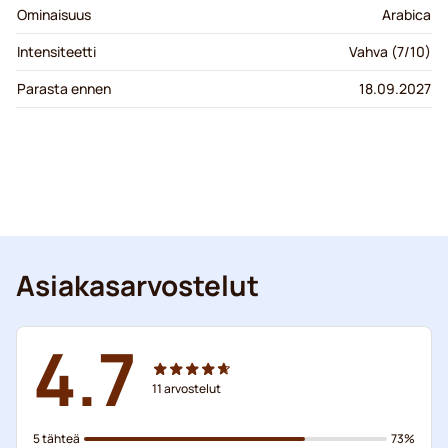
Ominaisuus
Arabica
Intensiteetti
Vahva (7/10)
Parasta ennen
18.09.2027
Asiakasarvostelut
4.7
11
arvostelut
5 tähteä
73%