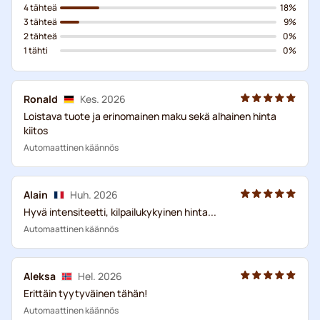
4 tähteä
18%
3 tähteä
9%
2 tähteä
0%
1 tähti
0%
Ronald
Kes. 2026
Loistava tuote ja erinomainen maku sekä alhainen hinta
kiitos
Automaattinen käännös
Alain
Huh. 2026
Hyvä intensiteetti, kilpailukykyinen hinta...
Automaattinen käännös
Aleksa
Hel. 2026
Erittäin tyytyväinen tähän!
Automaattinen käännös