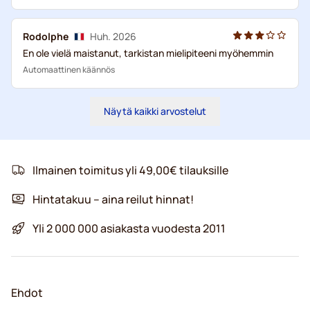
Rodolphe
Huh. 2026
En ole vielä maistanut, tarkistan mielipiteeni myöhemmin
Automaattinen käännös
Näytä kaikki arvostelut
Ilmainen toimitus yli 49,00€ tilauksille
Hintatakuu – aina reilut hinnat!
Yli 2 000 000 asiakasta vuodesta 2011
Ehdot