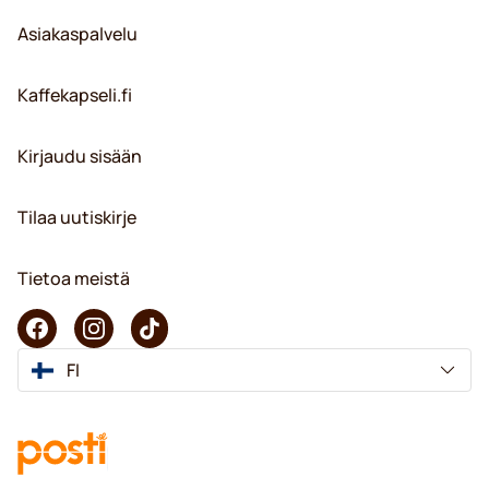
Asiakaspalvelu
Kaffekapseli.fi
Kirjaudu sisään
Tilaa uutiskirje
Tietoa meistä
FI